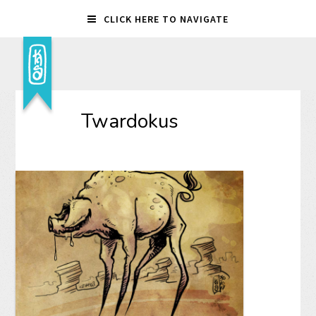
CLICK HERE TO NAVIGATE
Twardokus