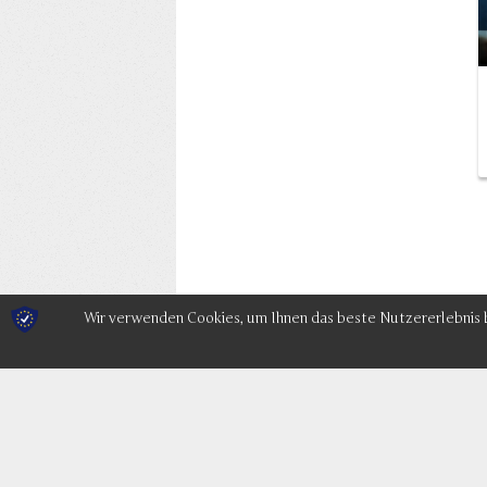
Wir verwenden Cookies, um Ihnen das beste Nutzererlebnis bi
HELLO DAY! STORYBOARD
für den Spot zur sloggi Kampagne…