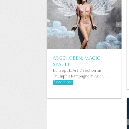
ABGEHOBEN: MAGIC
SPACER
Konzept & Art Direction für
Triumph’s Kampagne in Asien, …
Read more