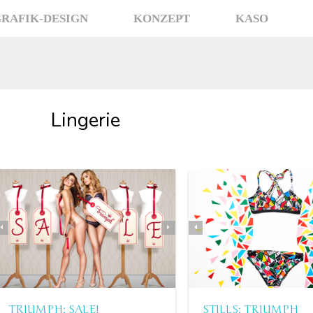
RAFIK-DESIGN
KONZEPT
KASO
Lingerie
TRIUMPH: SALE!
STILLS: TRIUMPH
STRONG YET SOFT