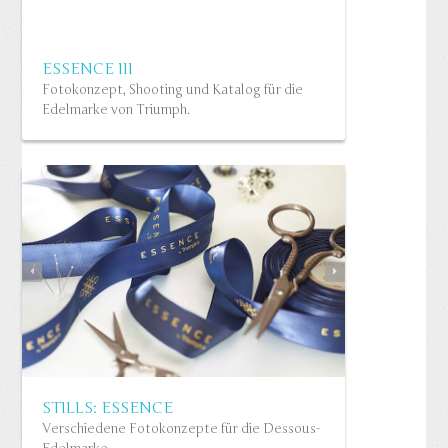
ESSENCE III
Fotokonzept, Shooting und Katalog für die
Edelmarke von Triumph.
NEW SEXY IN ASIA (KONZEPT)
Werbekampagne für Triumph (Asien)…
Read more
STILLS: ESSENCE
Verschiedene Fotokonzepte für die Dessous-